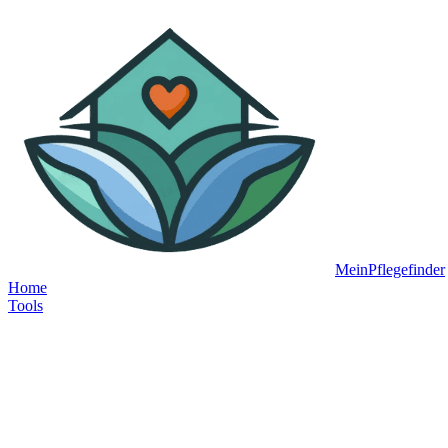
MeinPflegefinder
Home
Tools