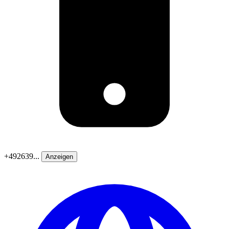
+492639...
Anzeigen