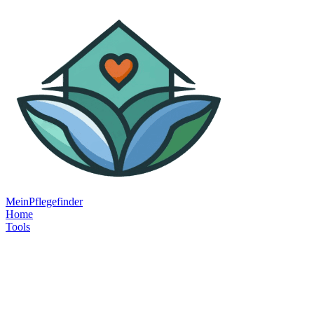
MeinPflegefinder
Home
Tools