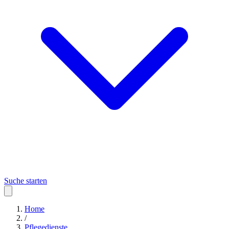
Suche starten
Home
/
Pflegedienste