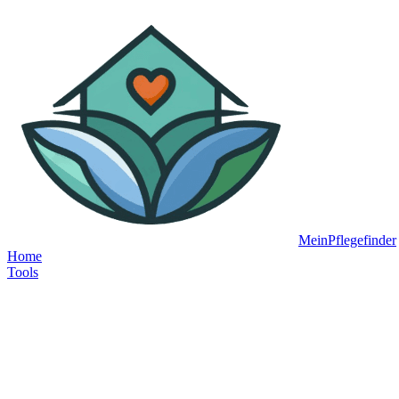
MeinPflegefinder
Home
Tools