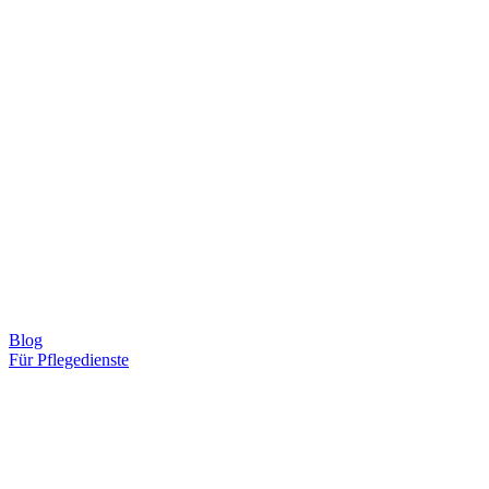
Blog
Für Pflegedienste