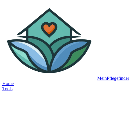
MeinPflegefinder
Home
Tools