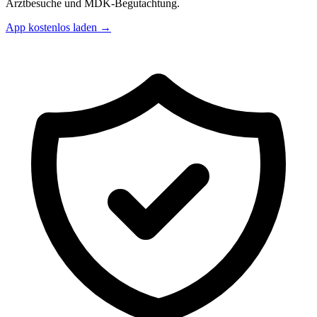
Arztbesuche und MDK-Begutachtung.
App kostenlos laden →