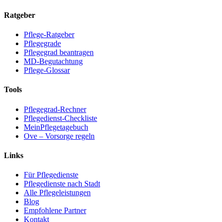
Ratgeber
Pflege-Ratgeber
Pflegegrade
Pflegegrad beantragen
MD-Begutachtung
Pflege-Glossar
Tools
Pflegegrad-Rechner
Pflegedienst-Checkliste
MeinPflegetagebuch
Ove – Vorsorge regeln
Links
Für Pflegedienste
Pflegedienste nach Stadt
Alle Pflegeleistungen
Blog
Empfohlene Partner
Kontakt