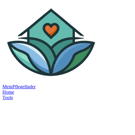
MeinPflegefinder
Home
Tools