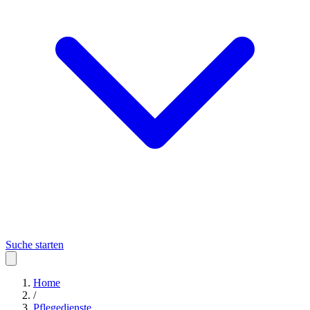
Suche starten
Home
/
Pflegedienste