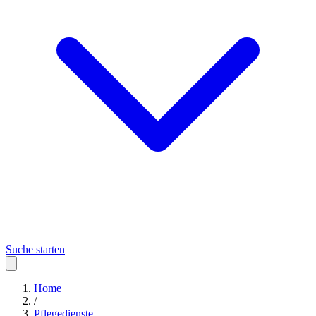
Suche starten
Home
/
Pflegedienste