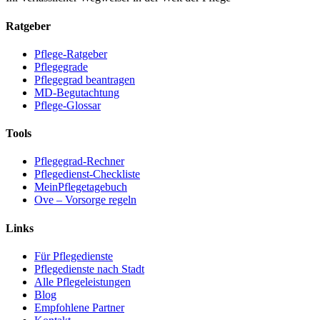
Ratgeber
Pflege-Ratgeber
Pflegegrade
Pflegegrad beantragen
MD-Begutachtung
Pflege-Glossar
Tools
Pflegegrad-Rechner
Pflegedienst-Checkliste
MeinPflegetagebuch
Ove – Vorsorge regeln
Links
Für Pflegedienste
Pflegedienste nach Stadt
Alle Pflegeleistungen
Blog
Empfohlene Partner