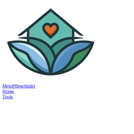
MeinPflegefinder
Home
Tools