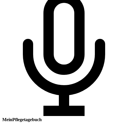
MeinPflegetagebuch