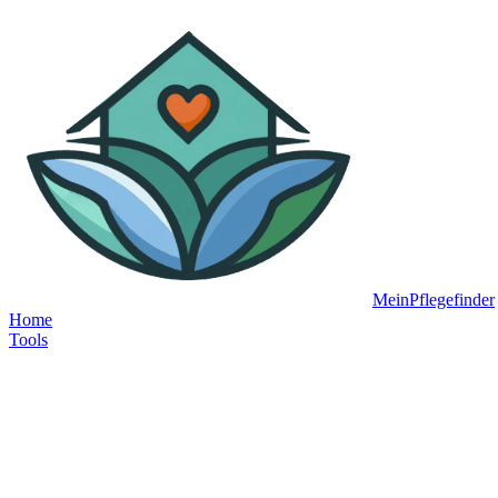
MeinPflegefinder
Home
Tools