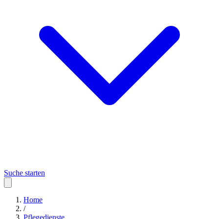
Suche starten
Home
/
Pflegedienste