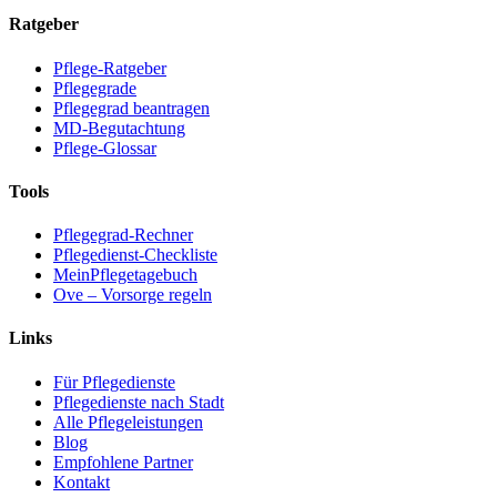
Ratgeber
Pflege-Ratgeber
Pflegegrade
Pflegegrad beantragen
MD-Begutachtung
Pflege-Glossar
Tools
Pflegegrad-Rechner
Pflegedienst-Checkliste
MeinPflegetagebuch
Ove – Vorsorge regeln
Links
Für Pflegedienste
Pflegedienste nach Stadt
Alle Pflegeleistungen
Blog
Empfohlene Partner
Kontakt