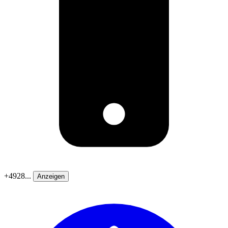
+4928...
Anzeigen