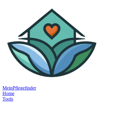
MeinPflegefinder
Home
Tools