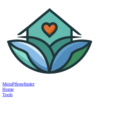
MeinPflegefinder
Home
Tools