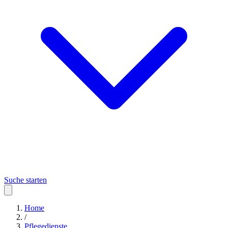
Suche starten
Home
/
Pflegedienste