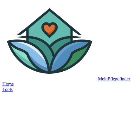
MeinPflegefinder
Home
Tools