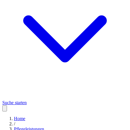
Suche starten
Home
/
Pflegeleistungen