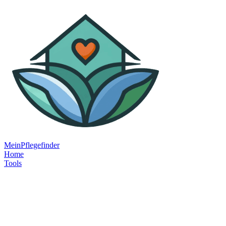
MeinPflegefinder
Home
Tools