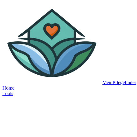
MeinPflegefinder
Home
Tools