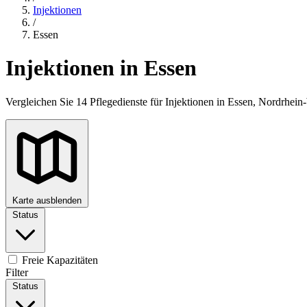
Injektionen
/
Essen
Injektionen in Essen
Vergleichen Sie 14 Pflegedienste für Injektionen in Essen, Nordrhei
Karte ausblenden
Status
+
−
Freie Kapazitäten
Filter
Status