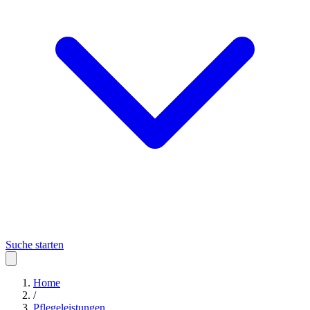
Suche starten
Home
/
Pflegeleistungen