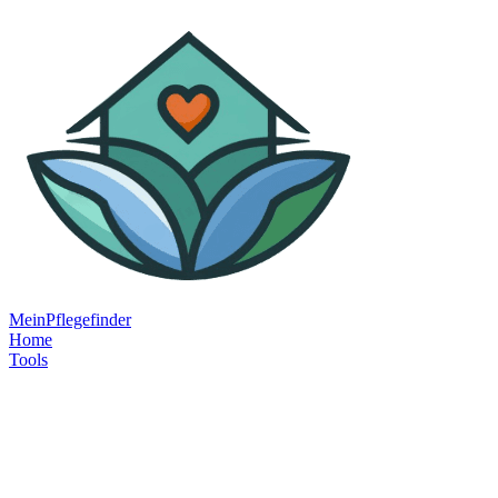
MeinPflegefinder
Home
Tools