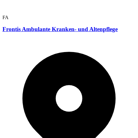
FA
Frontis Ambulante Kranken- und Altenpflege