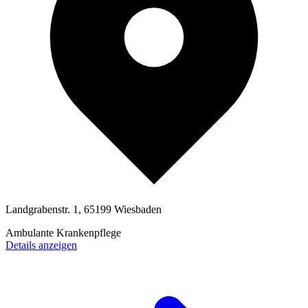
Landgrabenstr. 1, 65199 Wiesbaden
Ambulante Krankenpflege
Details anzeigen