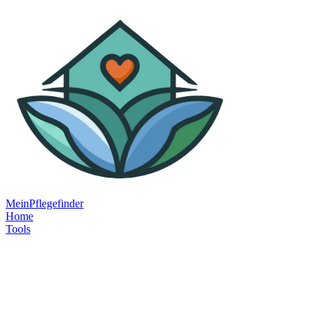
MeinPflegefinder
Home
Tools