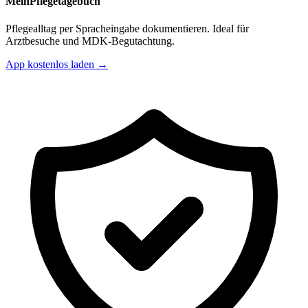
MeinPflegetagebuch
Pflegealltag per Spracheingabe dokumentieren. Ideal für
Arztbesuche und MDK-Begutachtung.
App kostenlos laden →