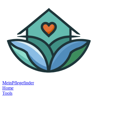
MeinPflegefinder
Home
Tools