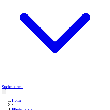
Suche starten
Home
/
Pflegedienste