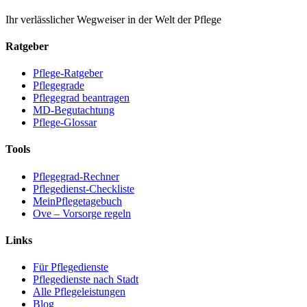
Ihr verlässlicher Wegweiser in der Welt der Pflege
Ratgeber
Pflege-Ratgeber
Pflegegrade
Pflegegrad beantragen
MD-Begutachtung
Pflege-Glossar
Tools
Pflegegrad-Rechner
Pflegedienst-Checkliste
MeinPflegetagebuch
Ove – Vorsorge regeln
Links
Für Pflegedienste
Pflegedienste nach Stadt
Alle Pflegeleistungen
Blog