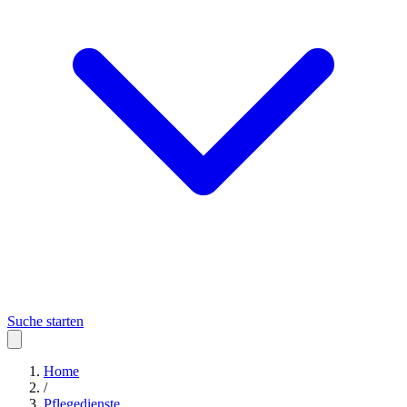
Suche starten
Home
/
Pflegedienste