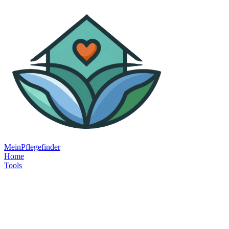
MeinPflegefinder
Home
Tools