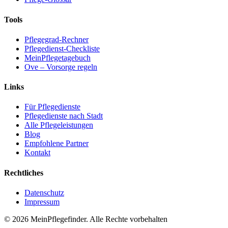
Tools
Pflegegrad-Rechner
Pflegedienst-Checkliste
MeinPflegetagebuch
Ove – Vorsorge regeln
Links
Für Pflegedienste
Pflegedienste nach Stadt
Alle Pflegeleistungen
Blog
Empfohlene Partner
Kontakt
Rechtliches
Datenschutz
Impressum
© 2026 MeinPflegefinder. Alle Rechte vorbehalten